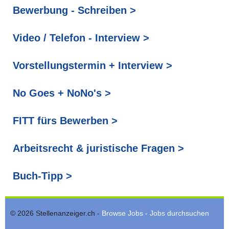
Bewerbung - Schreiben >
Video / Telefon - Interview >
Vorstellungstermin + Interview >
No Goes + NoNo's >
FITT fürs Bewerben >
Arbeitsrecht & juristische Fragen >
Buch-Tipp >
© 2026 Stellenanzeiger.ch -
Browse Jobs - Jobs durchsuchen