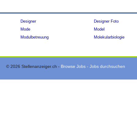
Designer
Designer Foto
Mode
Model
Modulbetreuung
Molekularbiologie
© 2026 Stellenanzeiger.ch -
Browse Jobs - Jobs durchsuchen